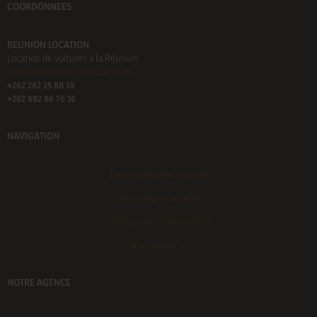
COORDONNEES
REUNION LOCATION
Location de voitures à la Réunion
reservation@reunionlocation.re
+262 262 25 88 18
+262 692 86 76 16
NAVIGATION
Les avis réunion location
Conditions de location
Politique de confidentialité
Nous contacter
NOTRE AGENCE