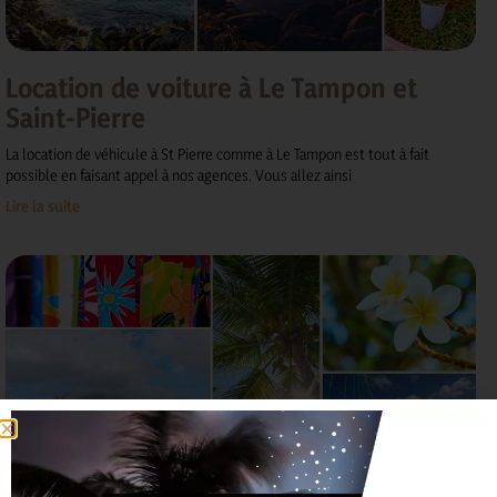
Location de voiture à Le Tampon et
Saint-Pierre
La location de véhicule à St Pierre comme à Le Tampon est tout à fait
possible en faisant appel à nos agences. Vous allez ainsi
Lire la suite