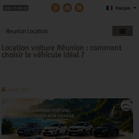
0262 25 88 18
Français
English
Reunion Location
Location voiture Réunion : comment
choisir le véhicule idéal ?
juin 19, 2026