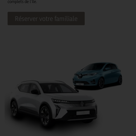
complets de l’île.
Réserver votre familiale