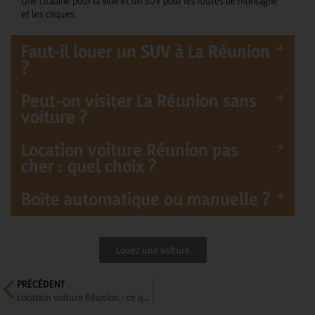
Une citadine pour la ville et un SUV pour les routes de montagne
et les cirques.
Faut-il louer un SUV à La Réunion
?
Peut-on visiter La Réunion sans
voiture ?
Location voiture Réunion pas
cher : quel choix ?
Boîte automatique ou manuelle ?
Louez une voiture
PRÉCÉDENT
Location voiture Réunion : ce que les voyageurs découvrent trop tard