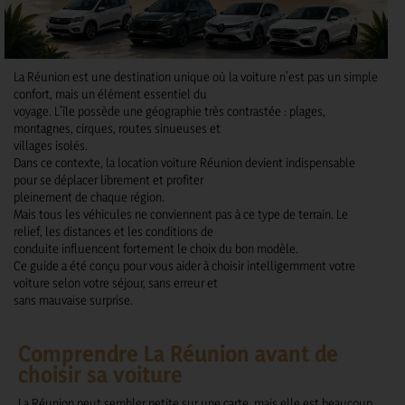
La Réunion est une destination unique où la voiture n’est pas un simple
confort, mais un élément essentiel du
voyage. L’île possède une géographie très contrastée : plages,
montagnes, cirques, routes sinueuses et
villages isolés.
Dans ce contexte, la location voiture Réunion devient indispensable
pour se déplacer librement et profiter
pleinement de chaque région.
Mais tous les véhicules ne conviennent pas à ce type de terrain. Le
relief, les distances et les conditions de
conduite influencent fortement le choix du bon modèle.
Ce guide a été conçu pour vous aider à choisir intelligemment votre
voiture selon votre séjour, sans erreur et
sans mauvaise surprise.
Comprendre La Réunion avant de
choisir sa voiture
La Réunion peut sembler petite sur une carte, mais elle est beaucoup