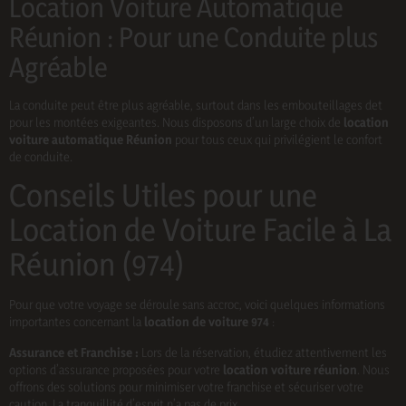
Location Voiture Automatique
Réunion : Pour une Conduite plus
Agréable
La conduite peut être plus agréable, surtout dans les embouteillages det
pour les montées exigeantes. Nous disposons d’un large choix de
location
voiture automatique Réunion
pour tous ceux qui privilégient le confort
de conduite.
Conseils Utiles pour une
Location de Voiture Facile à La
Réunion (974)
Pour que votre voyage se déroule sans accroc, voici quelques informations
importantes concernant la
location de voiture 974
:
Assurance et Franchise :
Lors de la réservation, étudiez attentivement les
options d’assurance proposées pour votre
location voiture réunion
. Nous
offrons des solutions pour minimiser votre franchise et sécuriser votre
caution. La tranquillité d’esprit n’a pas de prix.