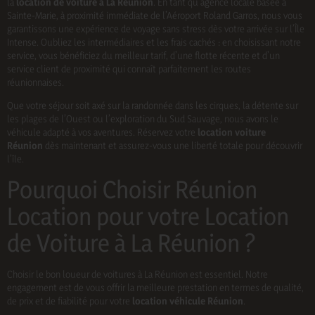
la
location de voiture à La Réunion
. En tant qu’agence locale basée à
Sainte-Marie, à proximité immédiate de l’Aéroport Roland Garros, nous vous
garantissons une expérience de voyage sans stress dès votre arrivée sur l’Île
Intense. Oubliez les intermédiaires et les frais cachés : en choisissant notre
service, vous bénéficiez du meilleur tarif, d’une flotte récente et d’un
service client de proximité qui connaît parfaitement les routes
réunionnaises.
Que votre séjour soit axé sur la randonnée dans les cirques, la détente sur
les plages de l’Ouest ou l’exploration du Sud Sauvage, nous avons le
véhicule adapté à vos aventures. Réservez votre
location voiture
Réunion
dès maintenant et assurez-vous une liberté totale pour découvrir
l’île.
Pourquoi Choisir Réunion
Location pour votre Location
de Voiture à La Réunion ?
Choisir le bon loueur de voitures à La Réunion est essentiel. Notre
engagement est de vous offrir la meilleure prestation en termes de qualité,
de prix et de fiabilité pour votre
location véhicule Réunion
.