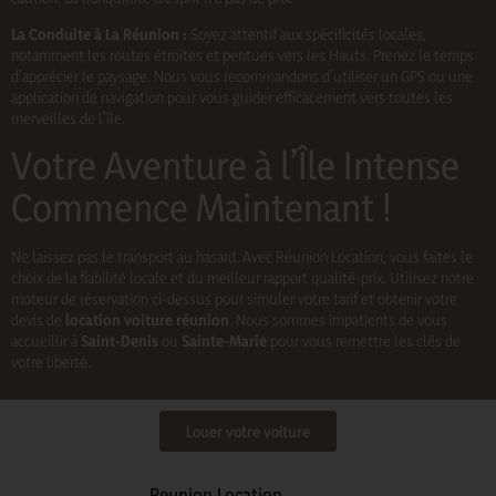
La Conduite à La Réunion :
Soyez attentif aux spécificités locales,
notamment les routes étroites et pentues vers les Hauts. Prenez le temps
d’apprécier le paysage. Nous vous recommandons d’utiliser un GPS ou une
application de navigation pour vous guider efficacement vers toutes les
merveilles de l’île.
Votre Aventure à l’Île Intense
Commence Maintenant !
Ne laissez pas le transport au hasard. Avec Réunion Location, vous faites le
choix de la fiabilité locale et du meilleur rapport qualité-prix. Utilisez notre
moteur de réservation ci-dessus pour simuler votre tarif et obtenir votre
devis de
location voiture réunion
. Nous sommes impatients de vous
accueillir à
Saint-Denis
ou
Sainte-Marie
pour vous remettre les clés de
votre liberté.
Louer votre voiture
Reunion Location