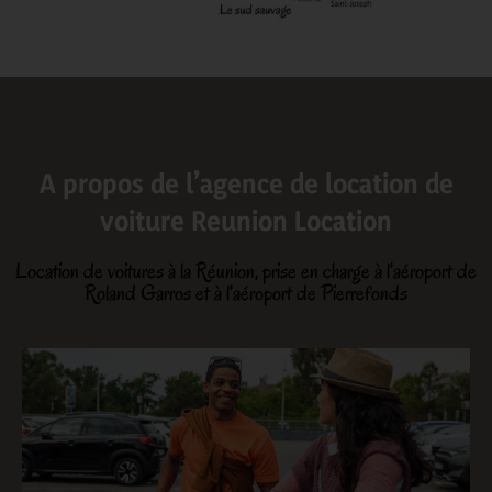
A propos de l’agence de location de
voiture Reunion Location
Location de voitures à la Réunion, prise en charge à l'aéroport de
Roland Garros et à l'aéroport de Pierrefonds