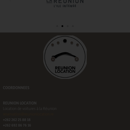
COORDONNEES
REUNION LOCATION
Location de voitures à la Réunion
reservation@reunionlocation.re
+262 262 25 88 18
+262 692 86 76 16