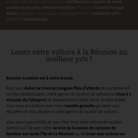
à la Réunion et vous trouverez les
meilleurs prix auprès de notre
société de location, Reunion Location.
Pour une
location longue
durée,
contactez-nous, nous vous proposerons la
meilleure offre
adaptée à
votre besoin.
Louez votre voiture à la Réunion au
meilleur prix !​
Reunion Location est à votre écoute.
Pour vous
éviter de vivre les longues files d’attente
des comptoirs et
les frais aéroportuaires, notre agence de location de voitures se
situe à 5
minutes de l’aéroport
de Roland Garros à Saint Denis. A votre arrivée,
nous vous accueillons avec notre
navette gratuite
qui vient vous
récupérer et vous déposer à notre agence de location de voitures.
Vous avez la possibilité de vous faire livrer votre voiture de location
partout sur l’île avec notre
service de livraison de voitures de
location sur toute l’île de La Réunion
ou de
louer une voiture sur