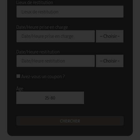
Lieux de restitution
Date/Heure prise en charge
Date/Heure restitution
Avez-vous un coupon ?
Âge
CHERCHER