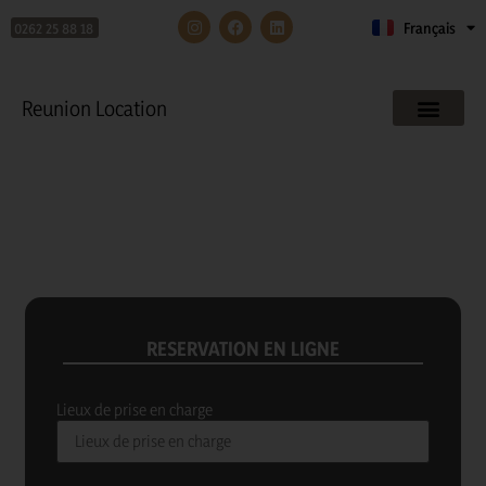
0262 25 88 18
Français
English
Reunion Location
Location de voiture à la Réunion avec
Réunion Location
RESERVATION EN LIGNE
Lieux de prise en charge