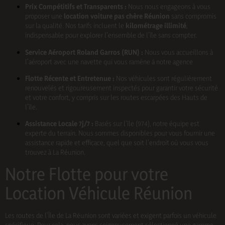
Prix Compétitifs et Transparents :
Nous nous engageons à vous
proposer une
location voiture pas chère Réunion
sans compromis
sur la qualité. Nos tarifs incluent le
kilométrage illimité
,
indispensable pour explorer l’ensemble de l’île sans compter.
Service Aéroport Roland Garros (RUN) :
Nous vous accueillons à
l’aéroport avec une navette qui vous ramène à notre agence
Flotte Récente et Entretenue :
Nos véhicules sont régulièrement
renouvelés et rigoureusement inspectés pour garantir votre sécurité
et votre confort, y compris sur les routes escarpées des Hauts de
l’île.
Assistance Locale 7j/7 :
Basés sur l’île (974), notre équipe est
experte du terrain. Nous sommes disponibles pour vous fournir une
assistance rapide et efficace, quel que soit l’endroit où vous vous
trouvez à La Réunion.
Notre Flotte pour votre
Location Véhicule Réunion
Les routes de l’Île de La Réunion sont variées et exigent parfois un véhicule
spécifique. Pour cela, nous avons soigneusement sélectionné une gamme