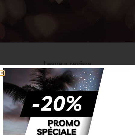
Leave a review
Your overall rating
Your review